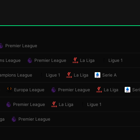
Premier League
ns League
Premier League
La Liga
Ligue 1
ampions League
Ligue 1
La Liga
Serie A
e
Europa League
Premier League
La Liga
Ser
Premier League
La Liga
Ligue 1
iga
Premier League