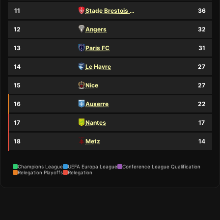
Stade Brestois 29
11
36
Angers
12
32
Paris FC
13
31
Le Havre
14
27
Nice
15
27
Auxerre
16
22
Nantes
17
17
Metz
18
14
Champions League
UEFA Europa League
Conference League Qualification
Relegation Playoffs
Relegation