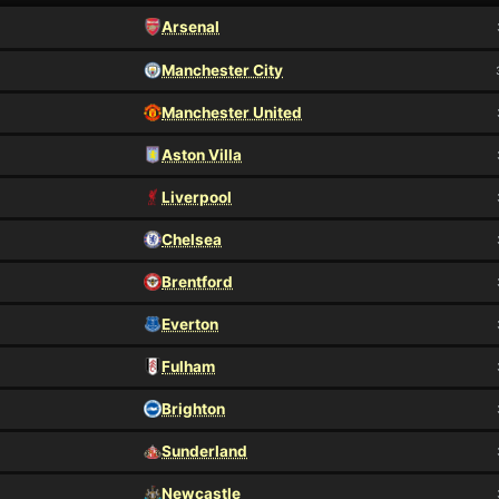
Arsenal
Manchester City
Manchester United
Aston Villa
Liverpool
Chelsea
Brentford
Everton
Fulham
Brighton
Sunderland
Newcastle