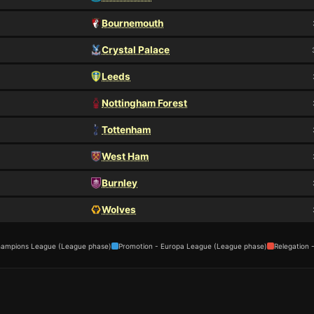
Bournemouth
Crystal Palace
Leeds
Nottingham Forest
Tottenham
West Ham
Burnley
Wolves
hampions League (League phase)
Promotion - Europa League (League phase)
Relegation 