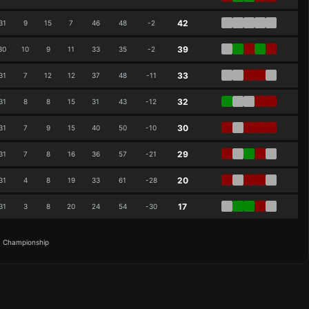
42
31
9
15
7
46
48
-2
39
30
10
9
11
33
35
-2
33
31
7
12
12
37
48
-11
32
31
8
8
15
31
43
-12
30
31
7
9
15
40
50
-10
29
31
7
8
16
36
57
-21
20
31
4
8
19
33
61
-28
17
31
3
8
20
24
54
-30
- Championship