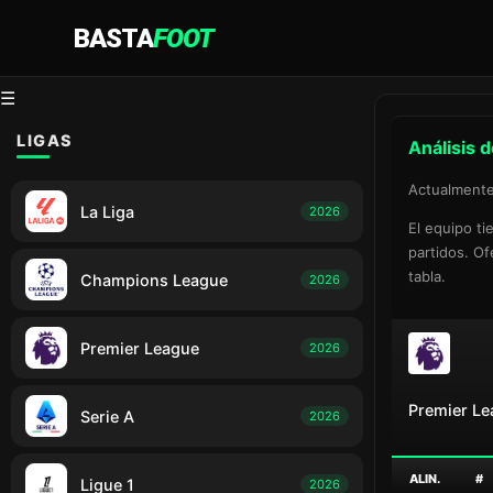
BASTA
FOOT
☰
LIGAS
Análisis 
Actualmente,
La Liga
2026
El equipo ti
partidos. O
tabla.
Champions League
2026
Premier League
2026
Premier L
Serie A
2026
ALIN.
#
Ligue 1
2026