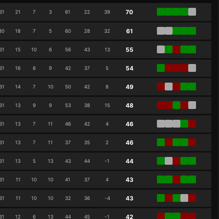
70
31
21
7
3
61
22
39
61
30
18
7
5
60
28
32
55
31
15
10
6
56
43
13
54
31
16
6
9
42
37
5
49
31
14
7
10
50
42
8
48
31
13
9
9
53
38
15
46
31
13
7
11
46
42
4
46
31
13
7
11
37
35
2
44
31
13
5
13
43
44
-1
43
31
11
10
10
41
37
4
43
31
11
10
10
32
36
-4
42
31
12
6
13
44
45
-1