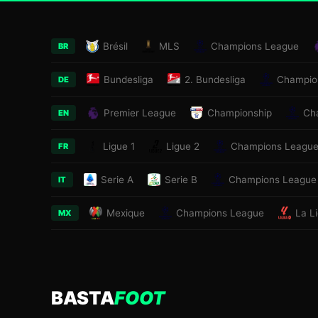
Brésil
MLS
Champions League
BR
Bundesliga
2. Bundesliga
Champio
DE
Premier League
Championship
Ch
EN
Ligue 1
Ligue 2
Champions Leagu
FR
Serie A
Serie B
Champions League
IT
Mexique
Champions League
La L
MX
BASTA
FOOT