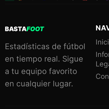
NA
BASTA
FOOT
Inic
Estadísticas de fútbol
Inf
en tiempo real. Sigue
Leg
a tu equipo favorito
Con
en cualquier lugar.