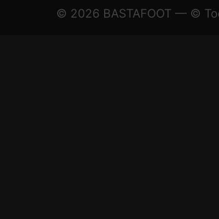
© 2026 BASTAFOOT — © Todo