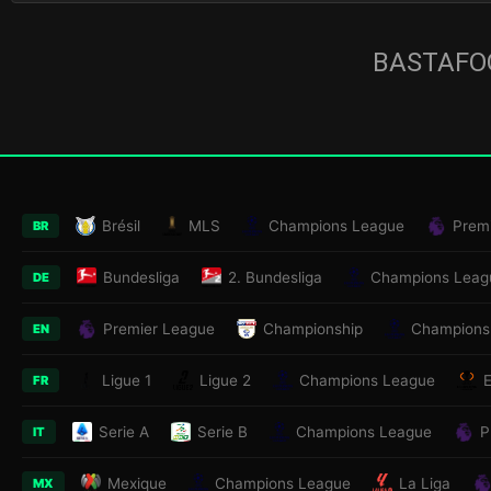
BASTAFOO
Brésil
MLS
Champions League
Prem
BR
Bundesliga
2. Bundesliga
Champions Leag
DE
Premier League
Championship
Champions
EN
Ligue 1
Ligue 2
Champions League
FR
Serie A
Serie B
Champions League
P
IT
Mexique
Champions League
La Liga
MX