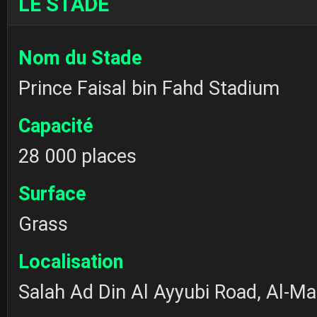
LE STADE
Nom du Stade
Prince Faisal bin Fahd Stadium
Capacité
28 000 places
Surface
Grass
Localisation
Salah Ad Din Al Ayyubi Road, Al-Ma