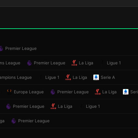
Premier League
ns League
Premier League
La Liga
Ligue 1
ampions League
Ligue 1
La Liga
Serie A
e
Europa League
Premier League
La Liga
Ser
Premier League
La Liga
Ligue 1
iga
Premier League