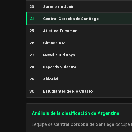
23
Sarmiento Junin
24
Central Cordoba de Santiago
25
Atletico Tucuman
26
Gimnasia M.
27
Newells Old Boys
28
Deportivo Riestra
29
Aldosivi
30
Estudiantes de Rio Cuarto
Análisis de la clasificación de Argentine
L'équipe de
Central Cordoba de Santiago
occupe 