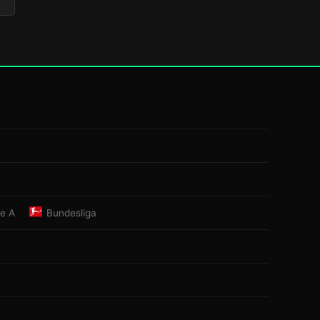
ie A
Bundesliga