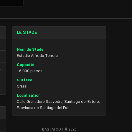
LE STADE
 de Santiago
Nom du Stade
Estadio Alfredo Terrera
Capacité
 de Santiago
16 000 places
Surface
 de Santiago
Grass
Localisation
Calle Granadero Saavedra, Santiago del Estero,
Provincia de Santiago del Est
BASTAFOOT © 2026