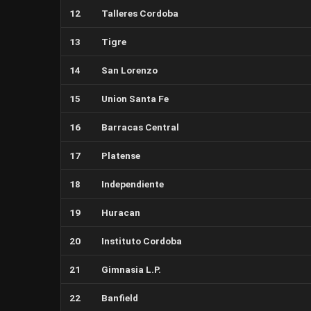
12
Talleres Cordoba
13
Tigre
14
San Lorenzo
15
Union Santa Fe
16
Barracas Central
17
Platense
18
Independiente
19
Huracan
20
Instituto Cordoba
21
Gimnasia L.P.
22
Banfield