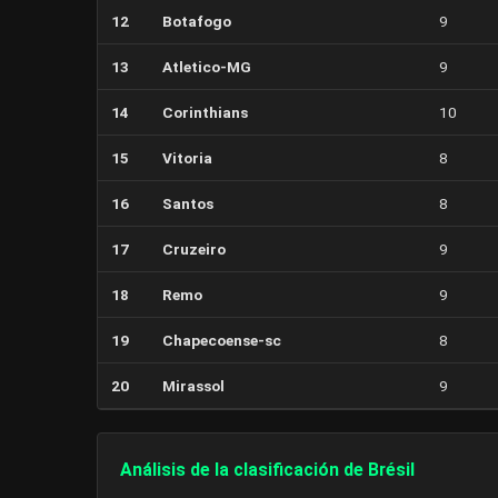
12
Botafogo
9
13
Atletico-MG
9
14
Corinthians
10
15
Vitoria
8
16
Santos
8
17
Cruzeiro
9
18
Remo
9
19
Chapecoense-sc
8
20
Mirassol
9
Análisis de la clasificación de Brésil