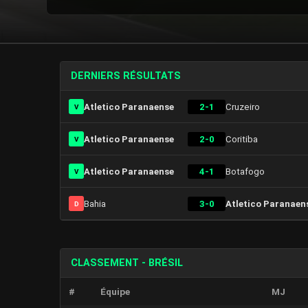
DERNIERS RÉSULTATS
Atletico Paranaense
2-1
Cruzeiro
V
Atletico Paranaense
2-0
Coritiba
V
Atletico Paranaense
4-1
Botafogo
V
Bahia
3-0
Atletico Paranaen
D
CLASSEMENT - BRÉSIL
#
Équipe
MJ