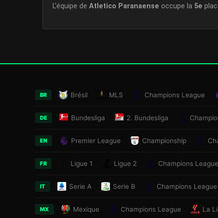
L'équipe de
Atletico Paranaense
occupe la
5e
plac
Brésil
MLS
Champions League
BR
Bundesliga
2. Bundesliga
Champio
DE
Premier League
Championship
Ch
EN
Ligue 1
Ligue 2
Champions Leagu
FR
Serie A
Serie B
Champions League
IT
Mexique
Champions League
La L
MX