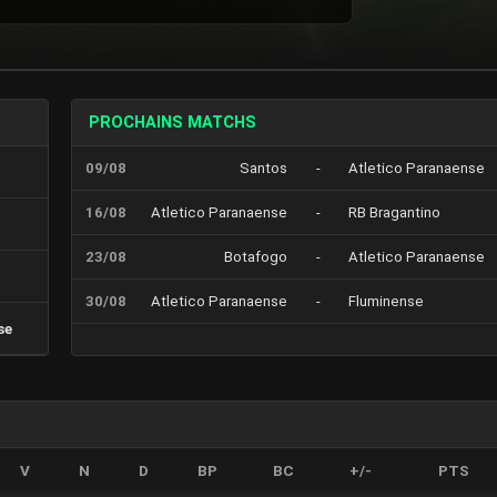
PROCHAINS MATCHS
09/08
Santos
-
Atletico Paranaense
16/08
Atletico Paranaense
-
RB Bragantino
23/08
Botafogo
-
Atletico Paranaense
30/08
Atletico Paranaense
-
Fluminense
se
V
N
D
BP
BC
+/-
PTS