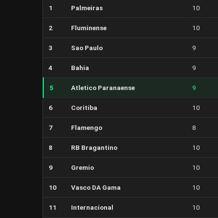
1
Palmeiras
10
2
Fluminense
10
3
Sao Paulo
9
4
Bahia
9
5
Atletico Paranaense
9
6
Coritiba
10
7
Flamengo
8
8
RB Bragantino
10
9
Gremio
10
10
Vasco DA Gama
10
11
Internacional
10