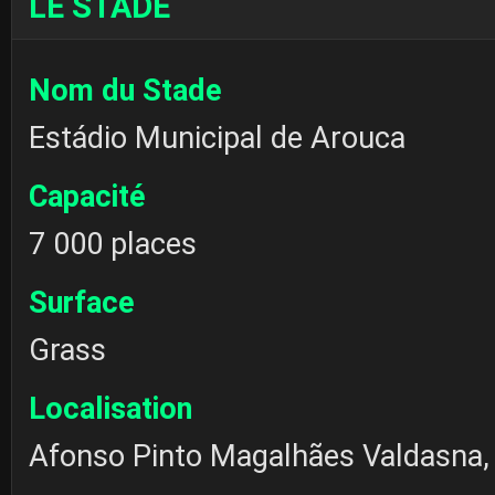
LE STADE
Nom du Stade
Estádio Municipal de Arouca
Capacité
7 000 places
Surface
Grass
Localisation
Afonso Pinto Magalhães Valdasna,