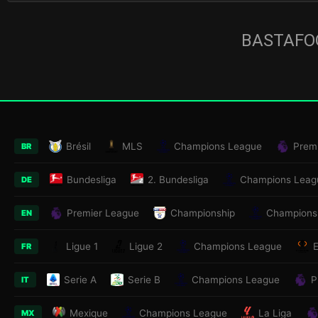
BASTAFOO
Brésil
MLS
Champions League
Prem
BR
Bundesliga
2. Bundesliga
Champions Leag
DE
Premier League
Championship
Champions
EN
Ligue 1
Ligue 2
Champions League
FR
Serie A
Serie B
Champions League
P
IT
Mexique
Champions League
La Liga
MX