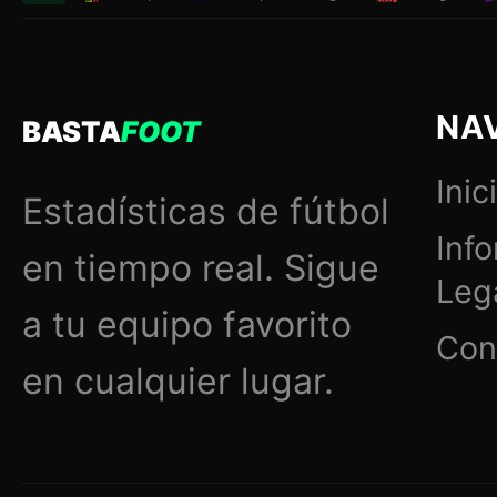
NA
BASTA
FOOT
Inic
Estadísticas de fútbol
Inf
en tiempo real. Sigue
Leg
a tu equipo favorito
Con
en cualquier lugar.