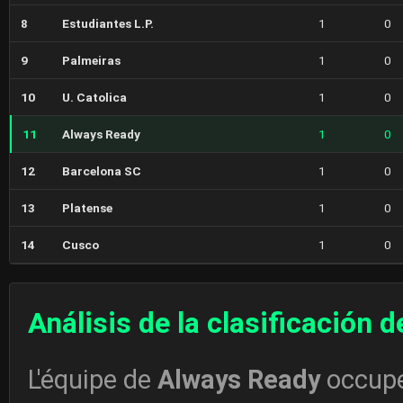
8
Estudiantes L.P.
1
0
9
Palmeiras
1
0
10
U. Catolica
1
0
11
Always Ready
1
0
12
Barcelona SC
1
0
13
Platense
1
0
14
Cusco
1
0
Análisis de la clasificación 
L'équipe de
Always Ready
occupe