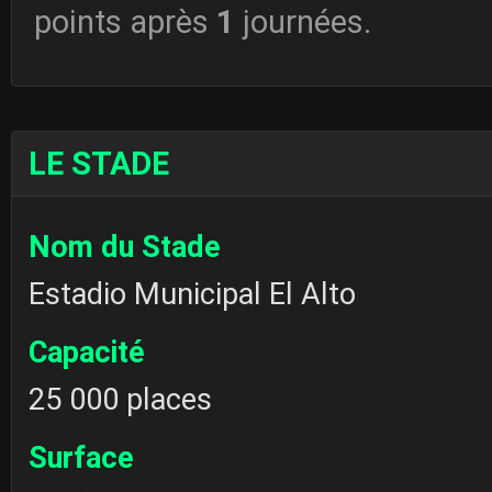
points après
1
journées.
LE STADE
Nom du Stade
Estadio Municipal El Alto
Capacité
25 000 places
Surface