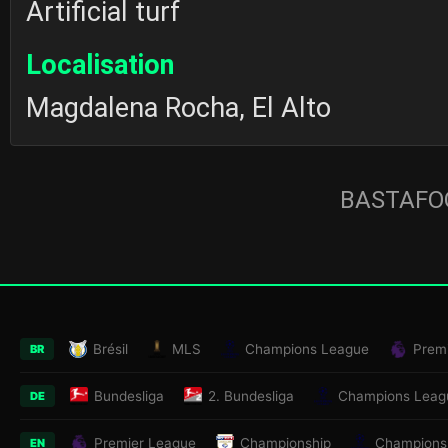
Artificial turf
Localisation
Magdalena Rocha, El Alto
BASTAFOO
Brésil
MLS
Champions League
Prem
BR
Bundesliga
2. Bundesliga
Champions Leag
DE
Premier League
Championship
Champions
EN