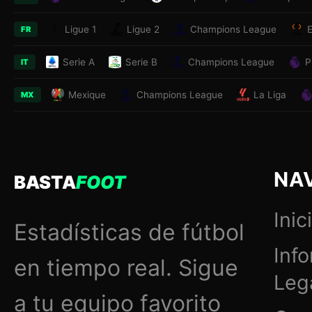
Ligue 1
Ligue 2
Champions League
FR
Serie A
Serie B
Champions League
P
IT
Mexique
Champions League
La Liga
MX
NA
BASTA
FOOT
Inic
Estadísticas de fútbol
Inf
en tiempo real. Sigue
Leg
a tu equipo favorito