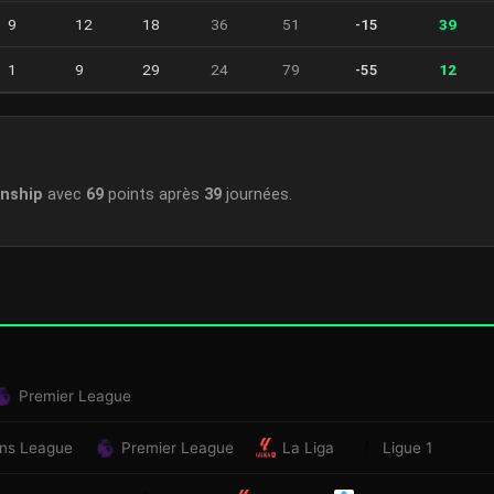
9
12
18
36
51
-15
39
1
9
29
24
79
-55
12
nship
avec
69
points après
39
journées.
Premier League
ns League
Premier League
La Liga
Ligue 1