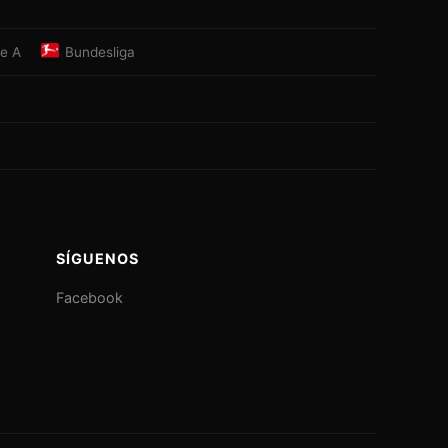
ie A
Bundesliga
SÍGUENOS
Facebook