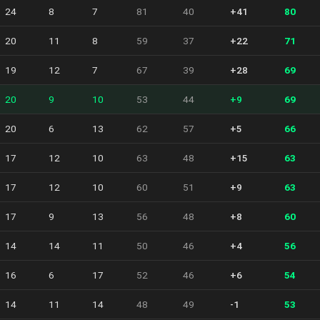
24
8
7
81
40
+41
80
20
11
8
59
37
+22
71
19
12
7
67
39
+28
69
20
9
10
53
44
+9
69
20
6
13
62
57
+5
66
17
12
10
63
48
+15
63
17
12
10
60
51
+9
63
17
9
13
56
48
+8
60
14
14
11
50
46
+4
56
16
6
17
52
46
+6
54
14
11
14
48
49
-1
53