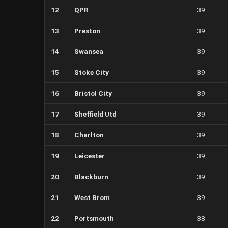
12
QPR
39
13
Preston
39
14
Swansea
39
15
Stoke City
39
16
Bristol City
39
17
Sheffield Utd
39
18
Charlton
39
19
Leicester
39
20
Blackburn
39
21
West Brom
39
22
Portsmouth
38