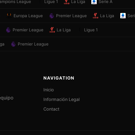
ampions League
Ligue 1
La Liga
Serie A
e
Europa League
Premier League
La Liga
Ser
Premier League
La Liga
Ligue 1
iga
Premier League
NAVIGATION
Inicio
equipo
Información Legal
Contact