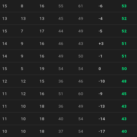
15
8
16
55
61
-6
53
13
13
13
45
49
-4
52
15
7
17
44
49
-5
52
14
9
16
46
43
+3
51
14
9
16
49
50
-1
51
15
5
19
54
54
0
50
12
12
15
36
46
-10
48
11
12
16
51
60
-9
45
11
10
18
36
49
-13
43
11
10
18
40
54
-14
43
10
10
18
37
54
-17
40