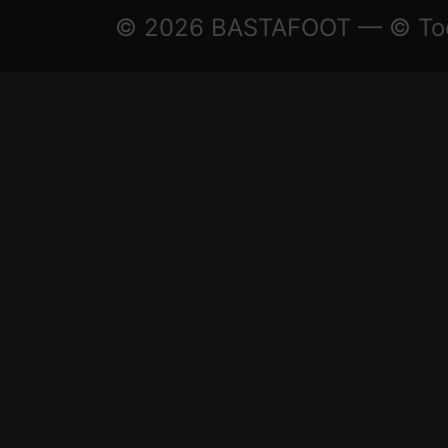
© 2026 BASTAFOOT — © Todo