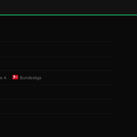
ie A
Bundesliga