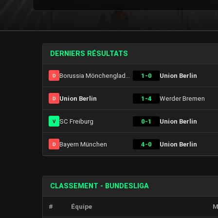
DERNIERS RÉSULTATS
Borussia Mönchengladbach
1-0
Union Berlin
D
Union Berlin
1-4
Werder Bremen
D
SC Freiburg
0-1
Union Berlin
V
Bayern München
4-0
Union Berlin
D
CLASSEMENT - BUNDESLIGA
#
Équipe
M