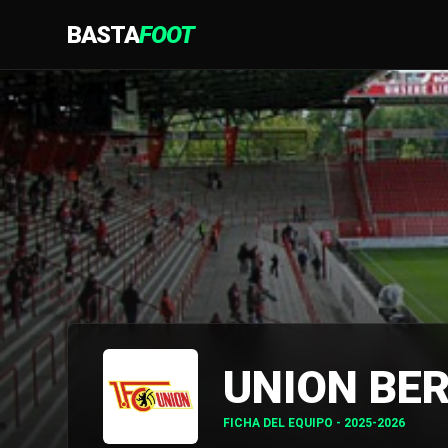
BASTA
FOOT
UNION BER
FICHA DEL EQUIPO - 2025-2026