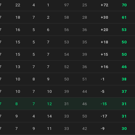
7
22
4
1
97
25
+72
70
7
18
7
2
58
28
+30
61
7
16
5
6
56
36
+20
53
7
15
5
7
53
35
+18
50
7
15
5
7
54
39
+15
50
7
13
7
7
52
36
+16
46
7
10
8
9
50
51
-1
38
7
10
7
10
39
44
-5
37
7
8
7
12
31
46
-15
31
7
9
4
14
33
50
-17
31
7
7
9
11
33
42
-9
30